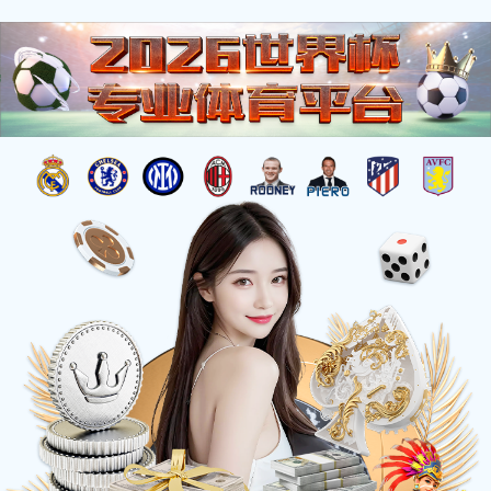
注册入口
乐鱼网页版登录入口
APP与网
页版入口｜畅享全球体育赛事
与数据服务
欢迎访问
乐鱼网页版登录入口
，提供全面覆盖
足球、篮球、电竞等项目的赛事资讯与数据内
容， 支持
APP下载
与
网页使用
，每日同步更新
千场比赛，聚焦热门体育内容， 助您轻松获取
赛事动态，掌握比赛节奏。