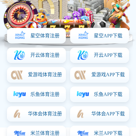
手机App
网页版
沈阳推出免费接驳延边团体球迷服
务
2026-06-08 15:02
26 次阅读
首页
/
体育热讯
在即将迎来新一轮中超联赛的关键阶段，沈阳赛区近