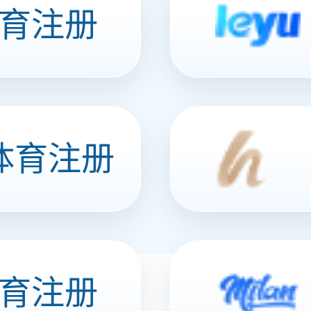
被破，韦世豪缺阵后
战中，成都蓉城坐镇凤凰山体育场，迎来了本...
时，前青岛主帅吴庆
绩未达预期，山东高速男篮的帅位变动传闻再...
0.8个，意甲防守
逐中，国际米兰凭借一条钢铁防线令人刮目...
s奥斯梅恩25球，中锋
凯恩与维克托·奥斯梅恩分别以30球和25...