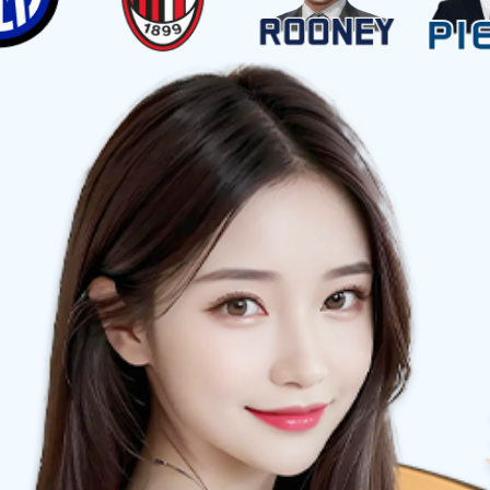
锋转会身价溢价率分化
区命中率75%
70分
趁势夺回黄衫？
赛优势碾压群雄
分率仅42%，发球武器极端化成双刃剑
KPL新纪录
姐美网八强目标可期
层或被迫在核心与教练间二选一
放显示对手挥肘动作暗藏杀机
外援引中甲冲超思考