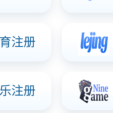
剧，鲁梅尼格公开炮
部暗流涌动，高层之间的裂痕因球队战绩波动...
联系我们
快速导航
App下载
关于我们
upport@indensex.com
隐私政策
用户协议
网站地图