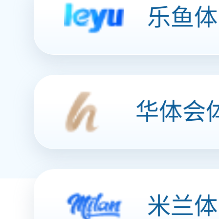
#1
成都蓉城主场不败金身
在刚刚结束的中超联赛焦点
#2
山东高速丁伟下课倒计
随着CBA联赛第一阶段战
#3
国米三后卫体系场均失球
在意甲联赛本赛季的激烈角
#4
凯恩上赛季联赛30球v
在刚刚过去的赛季中，哈里·