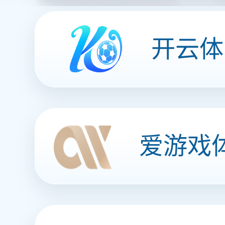
C罗欧冠总进球数突破150球 刷新个人保持
沈阳推出免费接驳延边团体球迷服务
红雀主场迎战红人：6月6日观赛指南
拜仁慕尼黑高层分裂加剧，鲁梅尼格公开炮
中超新规下裁判判罚尺度不一：多家俱乐部
河南队送点球4次成“送温暖”大户，门将扑点
姜伟泽手指骨折vs姜宇星膝部挫伤，吉林双
你可能喜欢