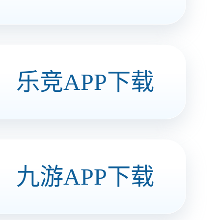
2026-06-06
推荐平台
kaiyun官网
星空online官网
米兰体育网页版
乐动网页版登录入口
星空体育·星空网页版网站入口
星空网页版