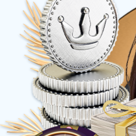
巴特勒左手腕骨折康复进入最后阶段，2026
河南队黄紫昌错失单刀后遭球迷网暴，俱乐
梅州客家康拉德离队后签下鲁尼，速度与盘
谢尔顿发球局保发率跌出前十，美国新星主
深圳马可波罗郑永刚续约条件存分歧，换帅
山东泰山费莱尼离队后高空球争顶成功率骤降
长春亚泰谭龙速度优势不再，陈洋防守反击
哈登腿筋旧伤复发，76人医疗总监被曝四年
国足2026世预赛前5轮积分对比上届同期，
上海海港奥斯卡传球成功率92%创赛季新高
山东高速丁伟下课倒计时，前青岛主帅吴庆