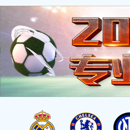
首页
体育热点
CBA夏季联赛北京vs广东爆发冲突，裁判
Ruler手指骨折术后恢复超预期提前两周归
狼队KPL胜者组决赛游走位百目元歌打出47
亚特兰大为霍伊伦德标价1亿欧，曼联被批
哈利伯顿场均11.8次助攻，助攻失误比4.5
国米三后卫体系场均失球0.8个，意甲防守
赵睿单场三分球10投1中，赛后称“手感没问