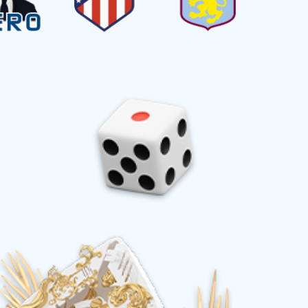
2026-07-29
2026-07-29
2026-07-28
2026-07-28
2026-07-28
2026-07-27
2026-07-27
2026-07-26
2026-07-26
2026-07-25
2026-07-25